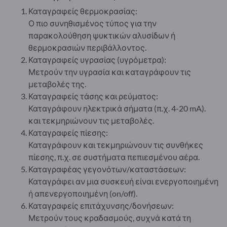
Καταγραφείς θερμοκρασίας:
Ο πιο συνηθισμένος τύπος για την
παρακολούθηση ψυκτικών αλυσίδων ή
θερμοκρασιών περιβάλλοντος.
Καταγραφείς υγρασίας (υγρόμετρα):
Μετρούν την υγρασία και καταγράφουν τις
μεταβολές της.
Καταγραφείς τάσης και ρεύματος:
Καταγράφουν ηλεκτρικά σήματα (π.χ. 4-20 mA).
και τεκμηριώνουν τις μεταβολές.
Καταγραφείς πίεσης:
Καταγράφουν και τεκμηριώνουν τις συνθήκες
πίεσης, π.χ. σε συστήματα πεπιεσμένου αέρα.
Καταγραφέας γεγονότων/καταστάσεων:
Καταγράφει αν μια συσκευή είναι ενεργοποιημένη
ή απενεργοποιημένη (on/off).
Καταγραφείς επιτάχυνσης/δονήσεων:
Μετρούν τους κραδασμούς, συχνά κατά τη