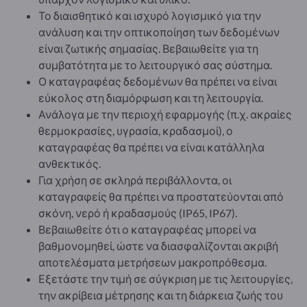
Το διαισθητικό και ισχυρό λογισμικό για την
ανάλυση και την οπτικοποίηση των δεδομένων
είναι ζωτικής σημασίας. Βεβαιωθείτε για τη
συμβατότητα με το λειτουργικό σας σύστημα.
Ο καταγραφέας δεδομένων θα πρέπει να είναι
εύκολος στη διαμόρφωση και τη λειτουργία.
Ανάλογα με την περιοχή εφαρμογής (π.χ. ακραίες
θερμοκρασίες, υγρασία, κραδασμοί), ο
καταγραφέας θα πρέπει να είναι κατάλληλα
ανθεκτικός.
Για χρήση σε σκληρά περιβάλλοντα, οι
καταγραφείς θα πρέπει να προστατεύονται από
σκόνη, νερό ή κραδασμούς (IP65, IP67).
Βεβαιωθείτε ότι ο καταγραφέας μπορεί να
βαθμονομηθεί, ώστε να διασφαλίζονται ακριβή
αποτελέσματα μετρήσεων μακροπρόθεσμα.
Εξετάστε την τιμή σε σύγκριση με τις λειτουργίες,
την ακρίβεια μέτρησης και τη διάρκεια ζωής του