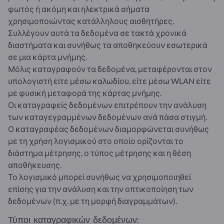
φωτός ή ακόμη και ηλεκτρικά σήματα
χρησιμοποιώντας κατάλληλους αισθητήρες.
Συλλέγουν αυτά τα δεδομένα σε τακτά χρονικά
διαστήματα και συνήθως τα αποθηκεύουν εσωτερικά
σε μια κάρτα μνήμης.
Μόλις καταγραφούν τα δεδομένα, μεταφέρονται στον
υπολογιστή είτε μέσω καλωδίου, είτε μέσω WLAN είτε
με φυσική μεταφορά της κάρτας μνήμης.
Οι καταγραφείς δεδομένων επιτρέπουν την ανάλυση
των καταγεγραμμένων δεδομένων ανά πάσα στιγμή.
Ο καταγραφέας δεδομένων διαμορφώνεται συνήθως
με τη χρήση λογισμικού στο οποίο ορίζονται το
διάστημα μέτρησης, ο τύπος μέτρησης και η θέση
αποθήκευσης.
Το λογισμικό μπορεί συνήθως να χρησιμοποιηθεί
επίσης για την ανάλυση και την οπτικοποίηση των
δεδομένων (π.χ. με τη μορφή διαγραμμάτων).
Τύποι καταγραφικών δεδομένων: