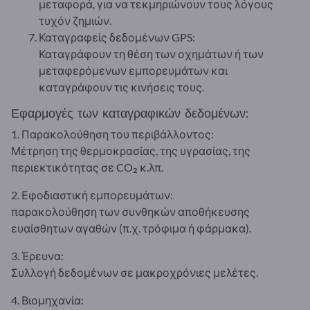
μεταφορά, για να τεκμηριώνουν τους λόγους
τυχόν ζημιών.
Καταγραφείς δεδομένων GPS:
Καταγράφουν τη θέση των οχημάτων ή των
μεταφερόμενων εμπορευμάτων και
καταγράφουν τις κινήσεις τους.
Εφαρμογές των καταγραφικών δεδομένων:
1. Παρακολούθηση του περιβάλλοντος:
Μέτρηση της θερμοκρασίας, της υγρασίας, της
περιεκτικότητας σε CO₂ κ.λπ.
2. Εφοδιαστική εμπορευμάτων:
παρακολούθηση των συνθηκών αποθήκευσης
ευαίσθητων αγαθών (π.χ. τρόφιμα ή φάρμακα).
3. Έρευνα:
Συλλογή δεδομένων σε μακροχρόνιες μελέτες.
4. Βιομηχανία: