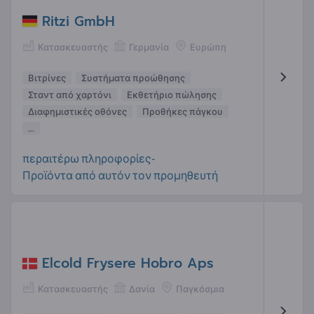
Ritzi GmbH
Κατασκευαστής
Γερμανία
Ευρώπη
Βιτρίνες
Συστήματα προώθησης
Σταντ από χαρτόνι
Εκθετήριο πώλησης
Διαφημιστικές οθόνες
Προθήκες πάγκου
...
περαιτέρω πληροφορίες-
Προϊόντα από αυτόν τον προμηθευτή
Elcold Frysere Hobro Aps
Κατασκευαστής
Δανία
Παγκόσμια