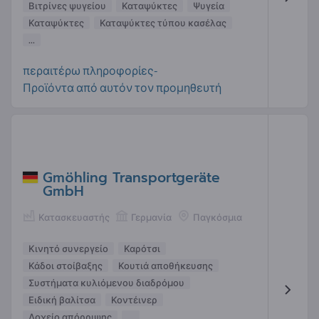
Βιτρίνες ψυγείου
Καταψύκτες
Ψυγεία
Καταψύκτες
Καταψύκτες τύπου κασέλας
...
περαιτέρω πληροφορίες-
Προϊόντα από αυτόν τον προμηθευτή
Gmöhling Transportgeräte
GmbH
Κατασκευαστής
Γερμανία
Παγκόσμια
Κινητό συνεργείο
Καρότσι
Κάδοι στοίβαξης
Κουτιά αποθήκευσης
Συστήματα κυλιόμενου διαδρόμου
Ειδική βαλίτσα
Κοντέινερ
Δοχείο απόρριψης
...