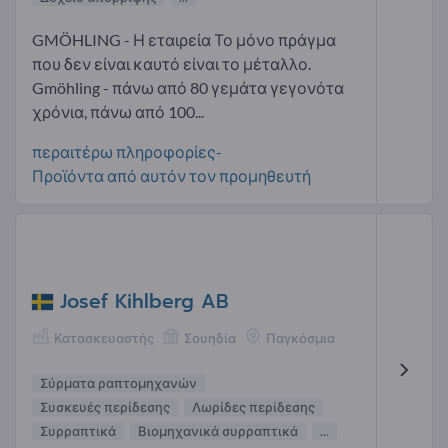
GMÖHLING - Η εταιρεία Το μόνο πράγμα
που δεν είναι καυτό είναι το μέταλλο.
Gmöhling - πάνω από 80 γεμάτα γεγονότα
χρόνια, πάνω από 100...
περαιτέρω πληροφορίες-
Προϊόντα από αυτόν τον προμηθευτή
Josef Kihlberg AB
Κατασκευαστής
Σουηδία
Παγκόσμια
Σύρματα ραπτομηχανών
Συσκευές περίδεσης
Λωρίδες περίδεσης
Συρραπτικά
Βιομηχανικά συρραπτικά
...