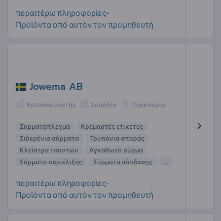
περαιτέρω πληροφορίες-
Προϊόντα από αυτόν τον προμηθευτή
Jowema AB
Κατασκευαστής
Σουηδία
Παγκόσμια
Συρματόπλεγμα
Κρεμαστές ετικέτες
Σιδερένια σύρματα
Τρυπάνια σποράς
Κλείστρα τσαντών
Αγκαθωτό σύρμα
Σύρματα περιέλιξης
Σύρματα σύνδεσης
...
περαιτέρω πληροφορίες-
Προϊόντα από αυτόν τον προμηθευτή