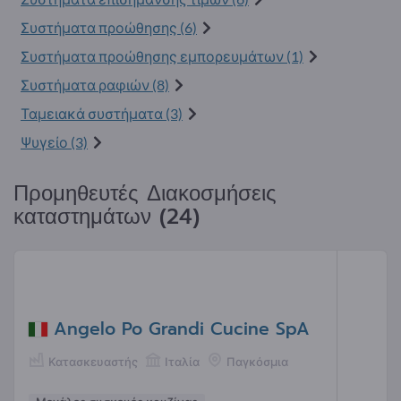
Συστήματα προώθησης (6)
Συστήματα προώθησης εμπορευμάτων (1)
Συστήματα ραφιών (8)
Ταμειακά συστήματα (3)
Ψυγείο (3)
Προμηθευτές Διακοσμήσεις
καταστημάτων (24)
Angelo Po Grandi Cucine SpA
Κατασκευαστής
Ιταλία
Παγκόσμια