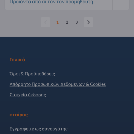
Προϊόντα από αυτόν τον προμηθευτή
1
2
3
Γενικά
Όροι & Προϋποθέσεις
Απόρρητο Προσωπικών Δεδομένων & Cookies
Στοιχεία έκδοσης
εταίρος
Εγγραφείτε ως συνεργάτης