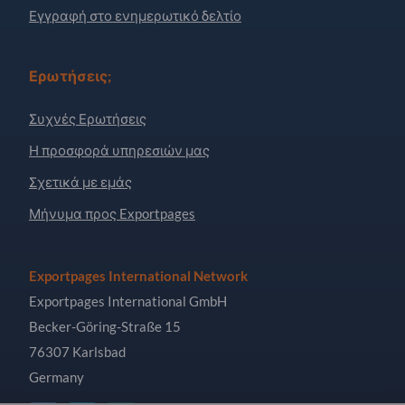
Εγγραφή στο ενημερωτικό δελτίο
Ερωτήσεις;
Συχνές Ερωτήσεις
Η προσφορά υπηρεσιών μας
Σχετικά με εμάς
Μήνυμα προς Exportpages
Exportpages International Network
Exportpages International GmbH
Becker-Göring-Straße 15
76307 Karlsbad
Germany