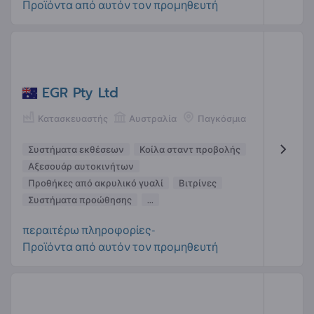
Προϊόντα από αυτόν τον προμηθευτή
EGR Pty Ltd
Κατασκευαστής
Αυστραλία
Παγκόσμια
Συστήματα εκθέσεων
Κοίλα σταντ προβολής
Αξεσουάρ αυτοκινήτων
Προθήκες από ακρυλικό γυαλί
Βιτρίνες
Συστήματα προώθησης
...
περαιτέρω πληροφορίες-
Προϊόντα από αυτόν τον προμηθευτή