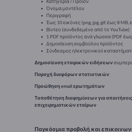
Κατηγορία / Προϊόν
Όνομα μοντέλου
Περιγραφή
Έως 10 εικόνες (png, jpg, gif, έως 8 MB,
Βίντεο (συνδεδεμένο από το YouTube)
1 PDF προϊόντος ανά γλώσσα (PDF έως
Δημοσίευση συμβούλου προϊόντος
Σύνδεσμος ηλεκτρονικού καταστήματ
Δημοσίευση εταιρικών ειδήσεων
συμπεριλ
Παροχή διαφόρων στατιστικών
Προώθηση email ερωτημάτων
Τοποθέτηση διαφημίσεων για απαιτήσει
επιχειρηματικών εταίρων
Παγκόσμια προβολή και επικοινωνία