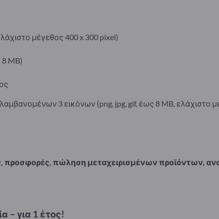
 ελάχιστο μέγεθος 400 x 300 pixel)
 8 MB)
ος
αμβανομένων 3 εικόνων (png, jpg, gif, έως 8 MB, ελάχιστο μέ
ς, προσφορές, πώληση μεταχειρισμένων προϊόντων, α
 – για 1 έτος!