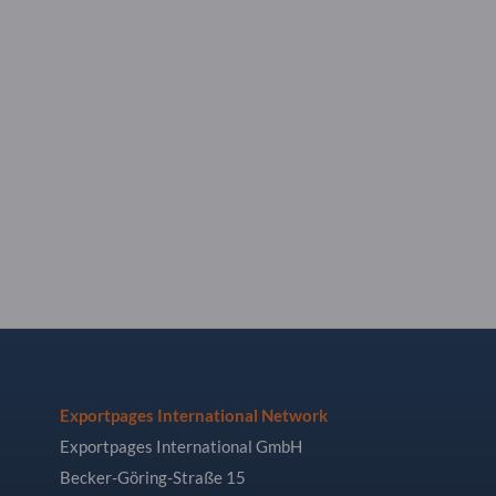
Exportpages International Network
Exportpages International GmbH
Becker-Göring-Straße 15