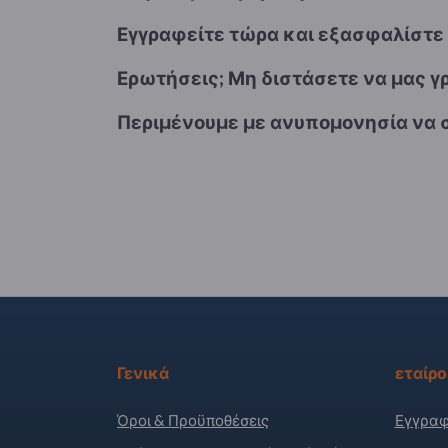
Εγγραφείτε τώρα και εξασφαλίστε
Ερωτήσεις; Μη διστάσετε να μας γρ
Περιμένουμε με ανυπομονησία να 
Γενικά
εταίρο
Όροι & Προϋποθέσεις
Εγγραφ