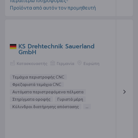
περαιτέρω πληροφορίες-
Προϊόντα από αυτόν τον προμηθευτή
KS Drehtechnik Sauerland
GmbH
Κατασκευαστής
Γερμανία
Ευρώπη
Τεμάχια περιστροφής CNC
Φρεζαριστά τεμάχια CNC
Αυτόματα περιστρεφόμενα πέλματα
Στηρίγματα οροφής
Γυριστά μέρη
Κύλινδροι διατήρησης απόστασης
...