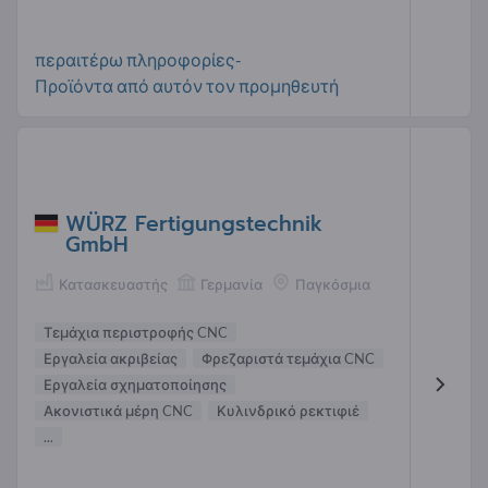
περαιτέρω πληροφορίες-
Προϊόντα από αυτόν τον προμηθευτή
WÜRZ Fertigungstechnik
GmbH
Κατασκευαστής
Γερμανία
Παγκόσμια
Τεμάχια περιστροφής CNC
Εργαλεία ακριβείας
Φρεζαριστά τεμάχια CNC
Εργαλεία σχηματοποίησης
Ακονιστικά μέρη CNC
Κυλινδρικό ρεκτιφιέ
...