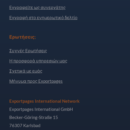
Εγγραφείτε ως συνεργάτης
Εγγραφή στο ενημερωτικό δελτίο
Ερωτήσεις;
Συχνές Ερωτήσεις
Η προσφορά υπηρεσιών μας
Σχετικά με εμάς
Μήνυμα προς Exportpages
Exportpages International Network
Exportpages International GmbH
Becker-Göring-Straße 15
76307 Karlsbad