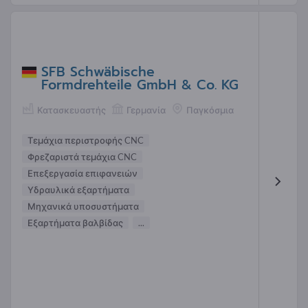
SFB Schwäbische
Formdrehteile GmbH & Co. KG
Κατασκευαστής
Γερμανία
Παγκόσμια
Τεμάχια περιστροφής CNC
Φρεζαριστά τεμάχια CNC
Επεξεργασία επιφανειών
Υδραυλικά εξαρτήματα
Μηχανικά υποσυστήματα
Εξαρτήματα βαλβίδας
...