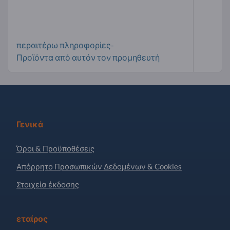
περαιτέρω πληροφορίες-
Προϊόντα από αυτόν τον προμηθευτή
Γενικά
Όροι & Προϋποθέσεις
Απόρρητο Προσωπικών Δεδομένων & Cookies
Στοιχεία έκδοσης
εταίρος