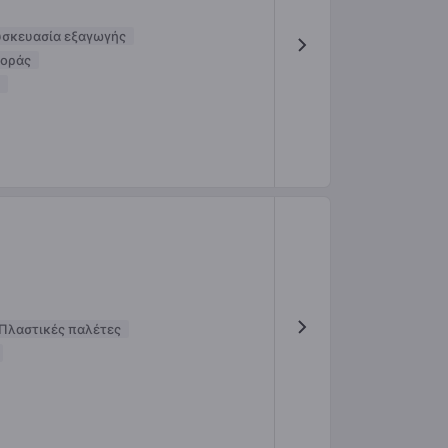
υσκευασία εξαγωγής
φοράς
Πλαστικές παλέτες