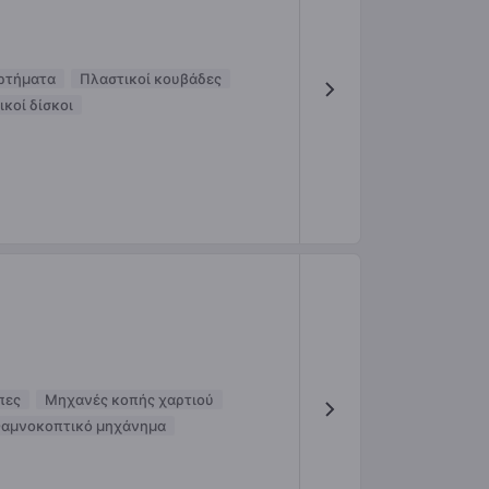
αρτήματα
Πλαστικοί κουβάδες
κοί δίσκοι
πες
Μηχανές κοπής χαρτιού
αμνοκοπτικό μηχάνημα