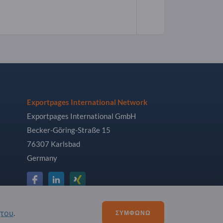
Exportpages International Network
Exportpages International GmbH
Becker-Göring-Straße 15
76307 Karlsbad
Germany
ήτου
.
ΣΥΜΦΩΝΏ