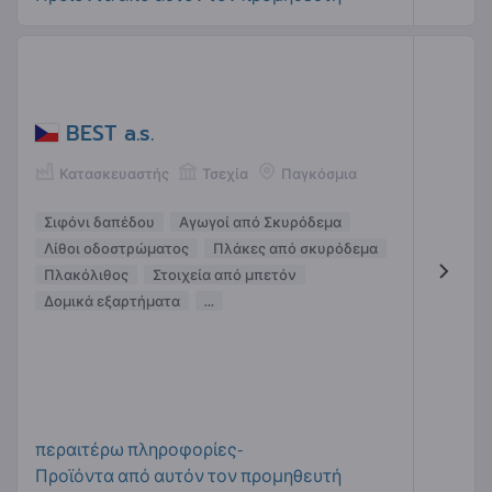
BEST a.s.
Κατασκευαστής
Τσεχία
Παγκόσμια
Σιφόνι δαπέδου
Αγωγοί από Σκυρόδεμα
Λίθοι οδοστρώματος
Πλάκες από σκυρόδεμα
Πλακόλιθος
Στοιχεία από μπετόν
Δομικά εξαρτήματα
...
περαιτέρω πληροφορίες-
Προϊόντα από αυτόν τον προμηθευτή