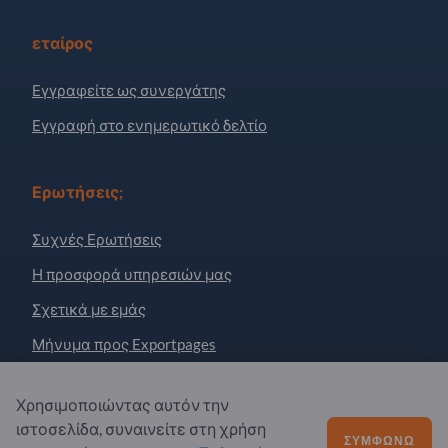
εταίρος
Εγγραφείτε ως συνεργάτης
Εγγραφή στο ενημερωτικό δελτίο
Ερωτήσεις;
Συχνές Ερωτήσεις
Η προσφορά υπηρεσιών μας
Σχετικά με εμάς
Μήνυμα προς Exportpages
Χρησιμοποιώντας αυτόν την
Exportpages International Network
ιστοσελίδα, συναινείτε στη χρήση
Exportpages International GmbH
ΣΥΜΦΩΝΏ