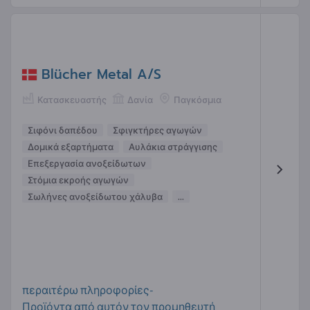
Blücher Metal A/S
Κατασκευαστής
Δανία
Παγκόσμια
Σιφόνι δαπέδου
Σφιγκτήρες αγωγών
Δομικά εξαρτήματα
Αυλάκια στράγγισης
Επεξεργασία ανοξείδωτων
Στόμια εκροής αγωγών
Σωλήνες ανοξείδωτου χάλυβα
...
περαιτέρω πληροφορίες-
Προϊόντα από αυτόν τον προμηθευτή