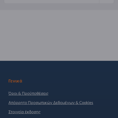
Γενικά
Όροι & Προϋποθέσεις
Απόρρητο Προσωπικών Δεδομένων & Cookies
Στοιχεία έκδοσης