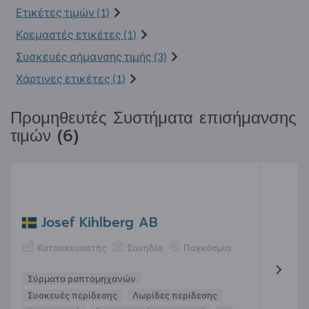
Ετικέτες τιμών (1)
Κρεμαστές ετικέτες (1)
Συσκευές σήμανσης τιμής (3)
Χάρτινες ετικέτες (1)
Προμηθευτές Συστήματα επισήμανσης
τιμών (6)
Josef Kihlberg AB
Κατασκευαστής
Σουηδία
Παγκόσμια
Σύρματα ραπτομηχανών
Συσκευές περίδεσης
Λωρίδες περίδεσης