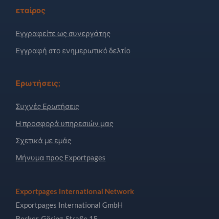
εταίρος
Εγγραφείτε ως συνεργάτης
Εγγραφή στο ενημερωτικό δελτίο
Ερωτήσεις;
Συχνές Ερωτήσεις
Η προσφορά υπηρεσιών μας
Σχετικά με εμάς
Μήνυμα προς Exportpages
Exportpages International Network
Exportpages International GmbH
Becker-Göring-Straße 15