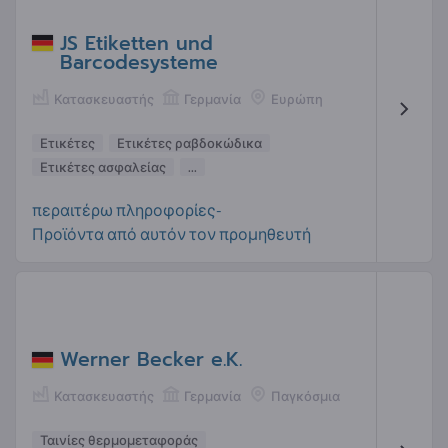
JS Etiketten und
Barcodesysteme
Κατασκευαστής
Γερμανία
Ευρώπη
Ετικέτες
Ετικέτες ραβδοκώδικα
Ετικέτες ασφαλείας
...
περαιτέρω πληροφορίες-
Προϊόντα από αυτόν τον προμηθευτή
Werner Becker e.K.
Κατασκευαστής
Γερμανία
Παγκόσμια
Ταινίες θερμομεταφοράς