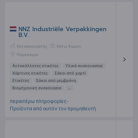
NNZ Industriële Verpakkingen
B.V.
Κατασκευαστής
Κάτω Χώρες
Παγκόσμια
Αυτοκόλλητες ετικέτες
Υλικά συσκευασίας
Χάρτινες ετικέτες
Σάκοι από χαρτί
Ετικέτες
Σάκοι από μεμβράνη
Βιομηχανικη συσκευασια
...
περαιτέρω πληροφορίες-
Προϊόντα από αυτόν τον προμηθευτή