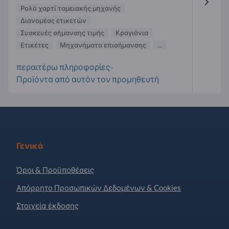
Ρολό χαρτί ταμειακής μηχανής
Διανομέας ετικετών
Συσκευές σήμανσης τιμής
Κραγιόνια
Ετικέτες
Μηχανήματα επισήμανσης
...
περαιτέρω πληροφορίες-
Προϊόντα από αυτόν τον προμηθευτή
Γενικά
Όροι & Προϋποθέσεις
Απόρρητο Προσωπικών Δεδομένων & Cookies
Στοιχεία έκδοσης