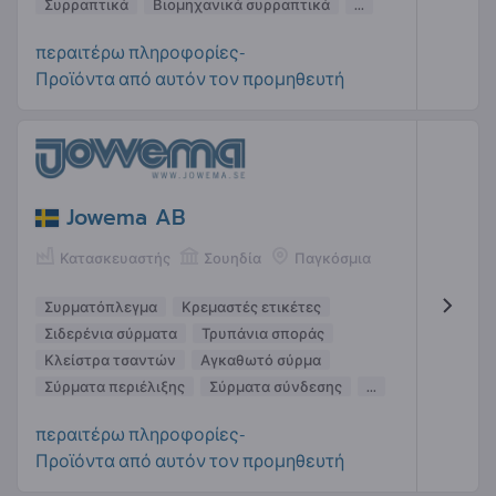
Συρραπτικά
Βιομηχανικά συρραπτικά
...
περαιτέρω πληροφορίες-
Προϊόντα από αυτόν τον προμηθευτή
Jowema AB
Κατασκευαστής
Σουηδία
Παγκόσμια
Συρματόπλεγμα
Κρεμαστές ετικέτες
Σιδερένια σύρματα
Τρυπάνια σποράς
Κλείστρα τσαντών
Αγκαθωτό σύρμα
Σύρματα περιέλιξης
Σύρματα σύνδεσης
...
περαιτέρω πληροφορίες-
Προϊόντα από αυτόν τον προμηθευτή