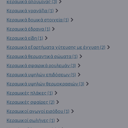
κεραμικά αλουμίνας (3)
Κεραμικά γρανάζια (1)
Κεραμικά δομικά στοιχεία (1)
Κεραμικά έδρανα (1)
Κεραμικά είδη (1)
Κεραμικά εξαρτήματα χύτευσης με έγχυση (2)
Κεραμικά θερμαντικά σώματα (1)
Κεραμικά σφαιρικά ρουλεμάν (3)
Κεραμικά υψηλών επιδόσεων (5)
Κεραμικά υψηλών θερμοκρασιών (3)
Κεραμικές πλάκες (1)
Κεραμικές σφαίρες (2)
Κεραμικοί αγωγοί εισόδου (1)
Κεραμικοί σωλήνες (1)