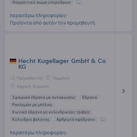
Θερμαντικό σώμα υπερύθρων
...
περαιτέρω πληροφορίες-
Προϊόντα από αυτόν τον προμηθευτή
Hecht Kugellager GmbH & Co
KG
Προμηθευτής
Γερμανία
Αφρική, Ευρώπη
Σφαιρικά έδρανα με αυλακώσεις
Έδρανο
Ρουλεμάν με μπίλιες
Κωνικό έδρανο με κυλινδρικούς τριβείς
Κύλινδροι βελόνης
Αρθρωτό εφέδρανο
...
περαιτέρω πληροφορίες-