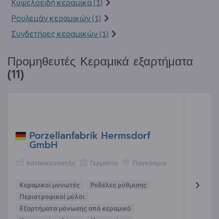
Κυψελοειδή κεραμικά (1)
Ρουλεμάν κεραμικών (1)
Συνδετήρες κεραμικών (1)
Προμηθευτές Κεραμικά εξαρτήματα
(11)
Porzellanfabrik Hermsdorf
GmbH
Κατασκευαστής
Γερμανία
Παγκόσμια
Κεραμικοί μονωτές
Ροδέλες ρύθμισης
Περιστροφικοί μύλοι
Εξαρτήματα μόνωσης από κεραμικό