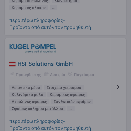
Κεραμικοί σωλήνες
Χωνευτήρια
Κεραμικές πλάκες
...
περαιτέρω πληροφορίες-
Προϊόντα από αυτόν τον προμηθευτή
HSI-Solutions GmbH
Προμηθευτής
Αυστρία
Παγκόσμια
Λειαντικό μέσο
Στοιχεία χειρισμού
Κυλινδρικά ρολά
Κεραμικές σφαίρες
Ατσάλινες σφαίρες
Συνθετικές σφαίρες
Σφαίρες σκληρού μετάλλου
...
περαιτέρω πληροφορίες-
Προϊόντα από αυτόν τον προμηθευτή