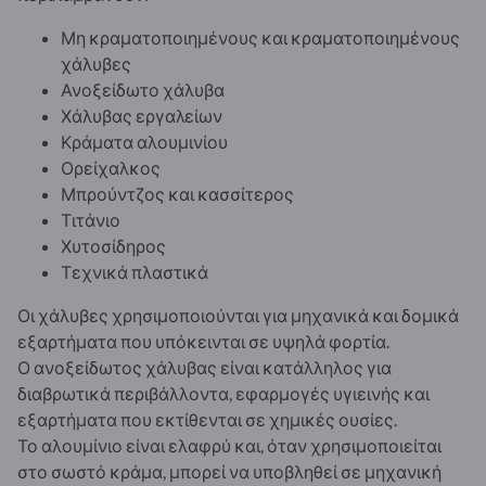
Μη κραματοποιημένους και κραματοποιημένους
χάλυβες
Ανοξείδωτο χάλυβα
Χάλυβας εργαλείων
Κράματα αλουμινίου
Ορείχαλκος
Μπρούντζος και κασσίτερος
Τιτάνιο
Χυτοσίδηρος
Τεχνικά πλαστικά
Οι χάλυβες χρησιμοποιούνται για μηχανικά και δομικά
εξαρτήματα που υπόκεινται σε υψηλά φορτία.
Ο ανοξείδωτος χάλυβας είναι κατάλληλος για
διαβρωτικά περιβάλλοντα, εφαρμογές υγιεινής και
εξαρτήματα που εκτίθενται σε χημικές ουσίες.
Το αλουμίνιο είναι ελαφρύ και, όταν χρησιμοποιείται
στο σωστό κράμα, μπορεί να υποβληθεί σε μηχανική