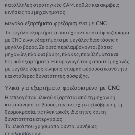
κατάλληλες στρατηγικές CAM, καθώς και ακριβείς
κινήσεις του μηχανήματος.
Μεγάλα εξαρτήματα φρεζαρισμένα με CNC:
Τα μεγάλα εξαρτήματα που έχουν υποστεί φρεζάρισμα
με CNC είναι εξαρτήματα με μεγάλες διαστάσεις ή
μεγάλο βάρος. Σε αυτά περιλαμβάνονται βάσεις
μηχανών, πλαίσια βάσης, πλάκες, περιβλήματα και
δομικά εξαρτήματα. Η παραγωγή τους απαιτεί μηχανές
με μεγάλο εύρος κίνησης, επαρκή φέρουσα ικανότητα
και σταθερές δυνατότητες σύσφιξης.
Υλικά για εξαρτήματα φρεζαρισμένα με CNC
Η επιλογή του υλικού εξαρτάται από τη μηχανική
καταπόνηση, το βάρος, την αντοχή στη διάβρωση, τη
θερμοκρασία, τις ηλεκτρικές ιδιότητες και τη
δυνατότητα κατεργασίας.
Τα υλικά που χρησιμοποιούνται συνήθως
περιλαμβάνουν: