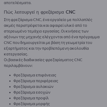
αποτελέσματα.
Πώς λειτουργεί η φρεζάρισμα CNC
Στη φρεζάρισμα CNC, ένα εργαλείο με πολλαπλές
ακμές περιστρέφεται και αφαιρεί υλικό από το
στερεωμένο τεμάχιο εργασίας. Οι κινήσεις των
αξόνων της μηχανής ελέγχονται από ένα πρόγραμμα
CNC που δημιουργείται με βάση τη γεωμετρία του
εξαρτήματος και την προβλεπόμενη ακολουθία
κατεργασίας.
Οι βασικές διαδικασίες φρεζαρίσματος CNC
περιλαμβάνουν:
Φρεζάρισμα επιφάνειας
Φρεζάρισμα περιφέρειας
Φρεζάρισμα αυλακιών
Φρεζάρισμα εσοχών
Φρεζάρισμα προφίλ
Φρεζάρισμα μορφής