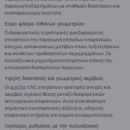
παραγωγή εξαρτημάτων με σταθερές διαστάσεις και
αναπαραγώγιμη ποιότητα.
Ευρύ φάσμα πιθανών γεωμετριών:
Οι διαφορετικές στρατηγικές φρεζαρίσματος
επιτρέπουν την παραγωγή επίπεδων επιφανειών,
εσοχών, αυλακώσεων, μοτίβων οπών, λοξοτμήσεων
και σύνθετων τρισδιάστατων περιγραμμάτων. Τα
πολυαξονικά μηχανήματα επιτρέπουν επίσης την
κατεργασία δυσπρόσιτων περιοχών.
Υψηλή διαστατική και γεωμετρική ακρίβεια:
Οι
φρέζες
CNC επιτρέπουν αυστηρές ανοχές και
ακριβείς σχέσεις θέσης μεταξύ διαφορετικών
λειτουργικών επιφανειών. Αυτό είναι ιδιαίτερα
σημαντικό για επιφάνειες σύζευξης, οδηγούς,
επιφάνειες στήριξης και σημεία συναρμολόγησης.
Λιγότερες ρυθμίσεις με την πολυαξονική