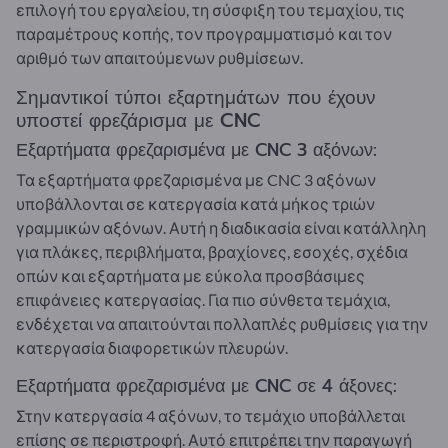
επιλογή του εργαλείου, τη σύσφιξη του τεμαχίου, τις
παραμέτρους κοπής, τον προγραμματισμό και τον
αριθμό των απαιτούμενων ρυθμίσεων.
Σημαντικοί τύποι εξαρτημάτων που έχουν
υποστεί φρεζάρισμα με CNC
Εξαρτήματα φρεζαρισμένα με CNC 3 αξόνων:
Τα εξαρτήματα φρεζαρισμένα με CNC 3 αξόνων
υποβάλλονται σε κατεργασία κατά μήκος τριών
γραμμικών αξόνων. Αυτή η διαδικασία είναι κατάλληλη
για πλάκες, περιβλήματα, βραχίονες, εσοχές, σχέδια
οπών και εξαρτήματα με εύκολα προσβάσιμες
επιφάνειες κατεργασίας. Για πιο σύνθετα τεμάχια,
ενδέχεται να απαιτούνται πολλαπλές ρυθμίσεις για την
κατεργασία διαφορετικών πλευρών.
Εξαρτήματα φρεζαρισμένα με CNC σε 4 άξονες:
Στην κατεργασία 4 αξόνων, το τεμάχιο υποβάλλεται
επίσης σε περιστροφή. Αυτό επιτρέπει την παραγωγή