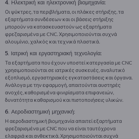
4. Ηλεκτρική και ηλεκτρονική βιομηχανία:
Οι ψύκτρες, τα περιβλήματα, οι πλάκες στήριξης, τα
εξαρτήματα συνδέσεων και οι βάσεις στήριξης
μπορούν να κατασκευαστούν ως εξαρτήματα
φρεζαρισμένα με CNC. Χρησιμοποιούνται συχνά
αλουμίνιο, χαλκός και τεχνικά πλαστικά.
5. Ιατρική και εργαστηριακή τεχνολογία:
Τα εξαρτήματα που έχουν υποστεί κατεργασία με CNC
χρησιμοποιούνται σε ιατρικές συσκευές, αναλυτικό
εξοπλισμό, εργαστηριακές εγκαταστάσεις και όργανα.
Ανάλογα με την εφαρμογή, απαιτούνται αυστηρές
ανοχές, καθορισμένα φινιρίσματα επιφανειών,
δυνατότητα καθαρισμού και πιστοποιήσεις υλικών.
6. Αεροδιαστημική μηχανική:
Η αεροδιαστημική βιομηχανία απαιτεί εξαρτήματα
φρεζαρισμένα με CNC που να είναι ταυτόχρονα
ελαφριά και ανθεκτικά. Χρησιμοποιούνται συχνά