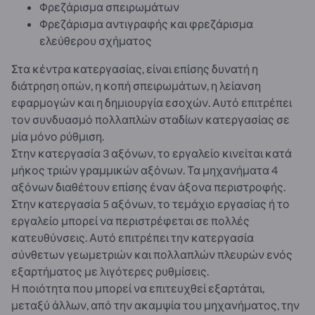
Φρεζάρισμα σπειρωμάτων
Φρεζάρισμα αντιγραφής και φρεζάρισμα
ελεύθερου σχήματος
Στα κέντρα κατεργασίας, είναι επίσης δυνατή η
διάτρηση οπών, η κοπή σπειρωμάτων, η λείανση
εφαρμογών και η δημιουργία εσοχών. Αυτό επιτρέπει
τον συνδυασμό πολλαπλών σταδίων κατεργασίας σε
μία μόνο ρύθμιση.
Στην κατεργασία 3 αξόνων, το εργαλείο κινείται κατά
μήκος τριών γραμμικών αξόνων. Τα μηχανήματα 4
αξόνων διαθέτουν επίσης έναν άξονα περιστροφής.
Στην κατεργασία 5 αξόνων, το τεμάχιο εργασίας ή το
εργαλείο μπορεί να περιστρέφεται σε πολλές
κατευθύνσεις. Αυτό επιτρέπει την κατεργασία
σύνθετων γεωμετριών και πολλαπλών πλευρών ενός
εξαρτήματος με λιγότερες ρυθμίσεις.
Η ποιότητα που μπορεί να επιτευχθεί εξαρτάται,
μεταξύ άλλων, από την ακαμψία του μηχανήματος, την