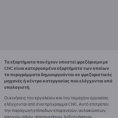
Τα εξαρτήματα που έχουν υποστεί φρεζάρισμα με
CNC είναι κατεργασμένα εξαρτήματα των οποίων
τα περιγράμματα δημιουργούνται σε φρεζαριστικές
μηχανές ή κέντρα κατεργασίας που ελέγχονται από
υπολογιστή.
Οι κινήσεις του εργαλείου και του τεμαχίου εργασίας
ελέγχονται από ένα πρόγραμμα CNC. Αυτό επιτρέπει
την παραγωγή επίπεδων επιφανειών, αυλακώσεων,
εσοχών, οπών, σπειρωμάτων, λοξοτμήσεων,