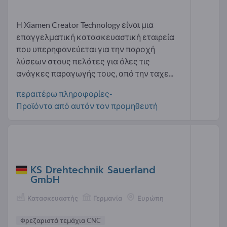
Η Xiamen Creator Technology είναι μια
επαγγελματική κατασκευαστική εταιρεία
που υπερηφανεύεται για την παροχή
λύσεων στους πελάτες για όλες τις
ανάγκες παραγωγής τους, από την ταχε...
περαιτέρω πληροφορίες-
Προϊόντα από αυτόν τον προμηθευτή
KS Drehtechnik Sauerland
GmbH
Κατασκευαστής
Γερμανία
Ευρώπη
Φρεζαριστά τεμάχια CNC