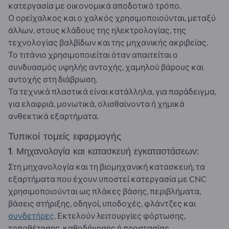
κατεργασία με οικονομικά αποδοτικό τρόπο.
Ο ορείχαλκος και ο χαλκός χρησιμοποιούνται, μεταξύ
άλλων, στους κλάδους της ηλεκτρολογίας, της
τεχνολογίας βαλβίδων και της μηχανικής ακριβείας.
Το τιτάνιο χρησιμοποιείται όταν απαιτείται ο
συνδυασμός υψηλής αντοχής, χαμηλού βάρους και
αντοχής στη διάβρωση.
Τα τεχνικά πλαστικά είναι κατάλληλα, για παράδειγμα,
για ελαφριά, μονωτικά, ολισθαίνοντα ή χημικά
ανθεκτικά εξαρτήματα.
Τυπικοί τομείς εφαρμογής
1. Μηχανολογία και κατασκευή εγκαταστάσεων:
Στη μηχανολογία και τη βιομηχανική κατασκευή, τα
εξαρτήματα που έχουν υποστεί κατεργασία με CNC
χρησιμοποιούνται ως πλάκες βάσης, περιβλήματα,
βάσεις στήριξης, οδηγοί, υποδοχές, φλάντζες και
συνδετήρες
. Εκτελούν λειτουργίες φόρτωσης,
τοποθέτησης, καθοδήγησης ή προστασίας.