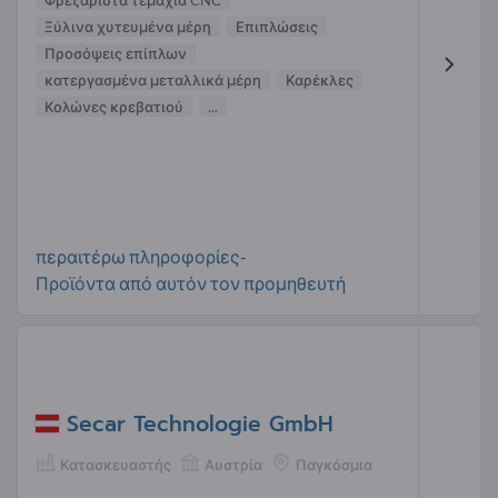
Φρεζαριστά τεμάχια CNC
Ξύλινα χυτευμένα μέρη
Επιπλώσεις
Προσόψεις επίπλων
κατεργασμένα μεταλλικά μέρη
Καρέκλες
Κολώνες κρεβατιού
...
περαιτέρω πληροφορίες-
Προϊόντα από αυτόν τον προμηθευτή
Secar Technologie GmbH
Κατασκευαστής
Αυστρία
Παγκόσμια