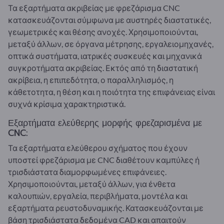
Τα εξαρτήματα ακριβείας με φρεζάρισμα CNC
κατασκευάζονται σύμφωνα με αυστηρές διαστατικές,
γεωμετρικές και θέσης ανοχές. Χρησιμοποιούνται,
μεταξύ άλλων, σε όργανα μέτρησης, εργαλειομηχανές,
οπτικά συστήματα, ιατρικές συσκευές και μηχανικά
συγκροτήματα ακριβείας. Εκτός από τη διαστατική
ακρίβεια, η επιπεδότητα, ο παραλληλισμός, η
κάθετοτητα, η θέση και η ποιότητα της επιφάνειας είναι
συχνά κρίσιμα χαρακτηριστικά.
Εξαρτήματα ελεύθερης μορφής φρεζαρισμένα με
CNC:
Τα εξαρτήματα ελεύθερου σχήματος που έχουν
υποστεί φρεζάρισμα με CNC διαθέτουν καμπύλες ή
τρισδιάστατα διαμορφωμένες επιφάνειες.
Χρησιμοποιούνται, μεταξύ άλλων, για ένθετα
καλουπιών, εργαλεία, περιβλήματα, μοντέλα και
εξαρτήματα ρευστοδυναμικής. Κατασκευάζονται με
βάση τρισδιάστατα δεδομένα CAD και απαιτούν