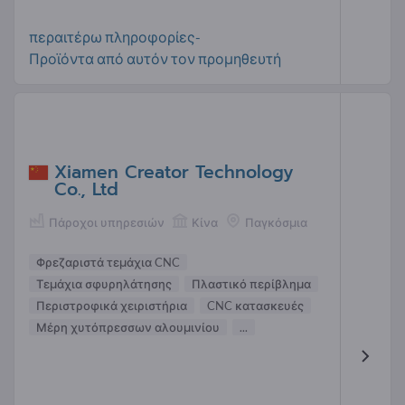
περαιτέρω πληροφορίες-
Προϊόντα από αυτόν τον προμηθευτή
Xiamen Creator Technology
Co., Ltd
Πάροχοι υπηρεσιών
Κίνα
Παγκόσμια
Φρεζαριστά τεμάχια CNC
Τεμάχια σφυρηλάτησης
Πλαστικό περίβλημα
Περιστροφικά χειριστήρια
CNC κατασκευές
Μέρη χυτόπρεσσων αλουμινίου
...