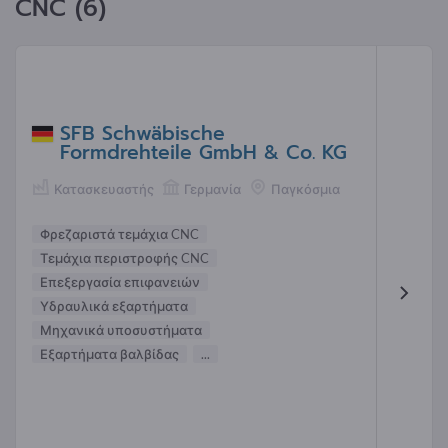
CNC (6)
SFB Schwäbische
Formdrehteile GmbH & Co. KG
Κατασκευαστής
Γερμανία
Παγκόσμια
Φρεζαριστά τεμάχια CNC
Τεμάχια περιστροφής CNC
Επεξεργασία επιφανειών
Υδραυλικά εξαρτήματα
Μηχανικά υποσυστήματα
Εξαρτήματα βαλβίδας
...