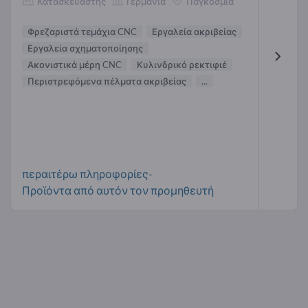
Κατασκευαστής
Γερμανία
Παγκόσμια
Φρεζαριστά τεμάχια CNC
Εργαλεία ακριβείας
Εργαλεία σχηματοποίησης
Ακονιστικά μέρη CNC
Κυλινδρικό ρεκτιφιέ
Περιστρεφόμενα πέλματα ακριβείας
...
περαιτέρω πληροφορίες-
Προϊόντα από αυτόν τον προμηθευτή