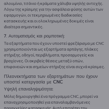
αλουμίνιο, τιτάνιο ή κράματα χάλυβα υψηλής αντοχής.
Λόγω της κρίσιμης για την ασφάλεια φύσης αυτών των
εφαρμογών, οι τεκμηριωμένες διαδικασίες
κατασκευής και οι ολοκληρωμένες δοκιμές είναι
ιδιαίτερα σημαντικές.
7. Αυτοματισμός και ρομποτική:
Τα εξαρτήματα που έχουν υποστεί φρεζάρισμα με CNC
χρησιμοποιούνται ως εξαρτήματα αρπάγης, πλάκες
στήριξης, οδηγοί, περιβλήματα, προσαρμογείς και
βραχίονες. Οι ακριβείς θέσεις μεταξύ οπών,
επιφανειών και σημείων στήριξης είναι συχνά κρίσιμες.
Πλεονεκτήματα των εξαρτημάτων που έχουν
υποστεί κατεργασία με CNC
Υψηλή επαναληψιμότητα:
Μόλις δημιουργηθεί ένα πρόγραμμα CNC, μπορεί να
επαναχρησιμοποιηθεί για επαναλαμβανόμενες
παραγγελίες κατασκευής. Αυτό επιτρέπει την