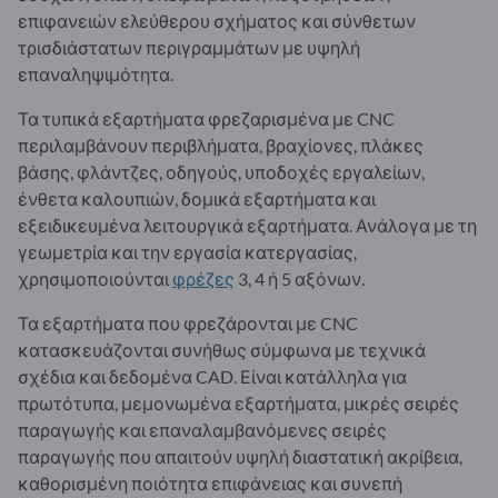
επιφανειών ελεύθερου σχήματος και σύνθετων
τρισδιάστατων περιγραμμάτων με υψηλή
επαναληψιμότητα.
Τα τυπικά εξαρτήματα φρεζαρισμένα με CNC
περιλαμβάνουν περιβλήματα, βραχίονες, πλάκες
βάσης, φλάντζες, οδηγούς, υποδοχές εργαλείων,
ένθετα καλουπιών, δομικά εξαρτήματα και
εξειδικευμένα λειτουργικά εξαρτήματα. Ανάλογα με τη
γεωμετρία και την εργασία κατεργασίας,
χρησιμοποιούνται
φρέζες
3, 4 ή 5 αξόνων.
Τα εξαρτήματα που φρεζάρονται με CNC
κατασκευάζονται συνήθως σύμφωνα με τεχνικά
σχέδια και δεδομένα CAD. Είναι κατάλληλα για
πρωτότυπα, μεμονωμένα εξαρτήματα, μικρές σειρές
παραγωγής και επαναλαμβανόμενες σειρές
παραγωγής που απαιτούν υψηλή διαστατική ακρίβεια,
καθορισμένη ποιότητα επιφάνειας και συνεπή