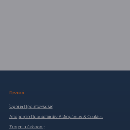
Γενικά
Όροι & Προϋποθέσεις
Απόρρητο Προσωπικών Δεδομένων & Cookies
Στοιχεία έκδοσης