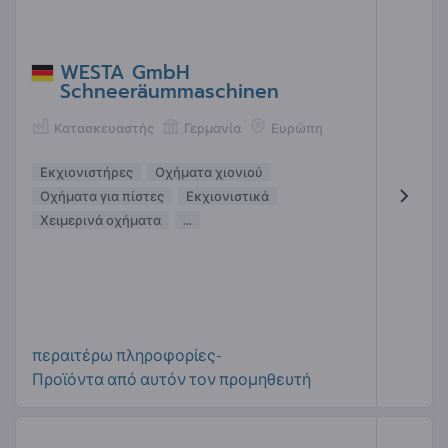
WESTA GmbH
Schneeräummaschinen
Κατασκευαστής
Γερμανία
Ευρώπη
Εκχιονιστήρες
Οχήματα χιονιού
Οχήματα για πίστες
Εκχιονιστικά
Χειμερινά οχήματα
...
περαιτέρω πληροφορίες-
Προϊόντα από αυτόν τον προμηθευτή